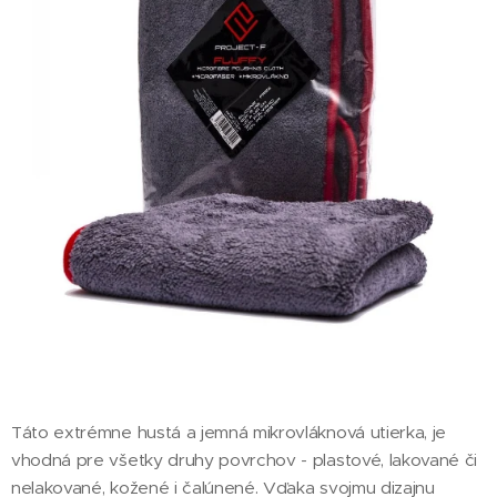
Táto extrémne hustá a jemná mikrovláknová utierka, je
vhodná pre všetky druhy povrchov - plastové, lakované či
nelakované, kožené i čalúnené. Vďaka svojmu dizajnu