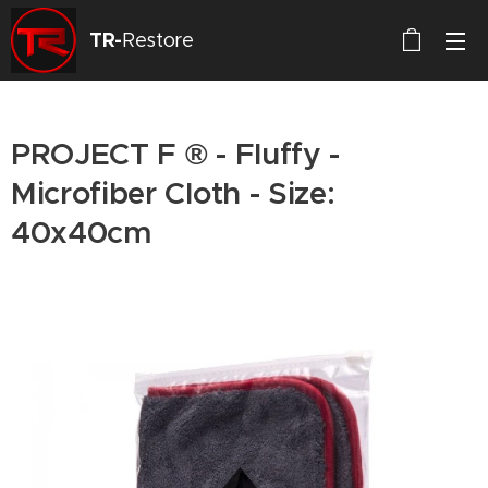
TR-
Restore
PROJECT F ® - Fluffy -
Microfiber Cloth - Size:
40x40cm